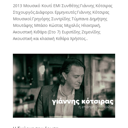
2013 Μουσικό Κουτί EMI Συνθέτης:Γιάννης Κότσιρας
Στιχουργός:Διάφοροι Ερμηνευτές:Γιάννης Κότσιρας
Μουσικοί:Γρηγόρης Συντρίδης Τύμπανα Δημήτρης
Μουτάφης Μπάσο Κώστας Μιχαλός Ηλεκτρική,
Ακουστική Κιθάρα (Στο 7) Ευριπίδης Ζεμενίδης
Ακουστική και κλασική Κιθάρα Χρήστος...