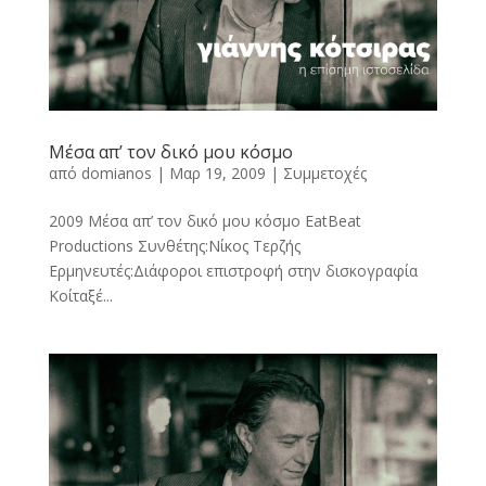
Μέσα απ’ τον δικό μου κόσμο
από
domianos
|
Μαρ 19, 2009
|
Συμμετοχές
2009 Μέσα απ’ τον δικό μου κόσμο EatBeat
Productions Συνθέτης:Νίκος Τερζής
Ερμηνευτές:Διάφοροι επιστροφή στην δισκογραφία
Κοίταξέ...