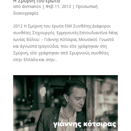
Η Σμύρνη του έρωτα
από
domianos
|
Φεβ 11, 2012
|
Προσωπική
δισκογραφία
2012 Η Σμύρνη του έρωτα EMI Συνθέτης:Διάφοροι
συνθέτες Στιχουργός: Ερμηνευτές:Εστουδιαντίνα Νέας
Ιωνίας Βόλου – Γιάννης Κότσιρας Μουσικοί: Γνωστά
και άγνωστα τραγούδια, που είτε γράφτηκαν στη
Σμύρνη, είτε γράφτηκαν από Σμυρνιούς συνθέτες
στην Ελλάδα και στην...