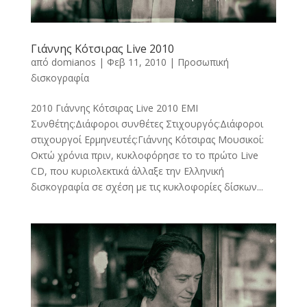
Γιάννης Κότσιρας Live 2010
από
domianos
|
Φεβ 11, 2010
|
Προσωπική
δισκογραφία
2010 Γιάννης Κότσιρας Live 2010 EMI
Συνθέτης:Διάφοροι συνθέτες Στιχουργός:Διάφοροι
στιχουργοί Ερμηνευτές:Γιάννης Κότσιρας Μουσικοί:
Οκτώ χρόνια πριν, κυκλοφόρησε το το πρώτο Live
CD, που κυριολεκτικά άλλαξε την Ελληνική
δισκογραφία σε σχέση με τις κυκλοφορίες δίσκων...