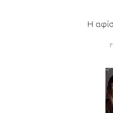
Η αφίσ
Γ