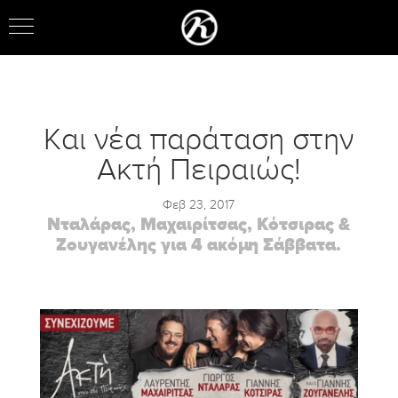
Και νέα παράταση στην
Ακτή Πειραιώς!
Φεβ 23, 2017
Νταλάρας, Μαχαιρίτσας, Κότσιρας &
Ζουγανέλης για 4 ακόμη Σάββατα.